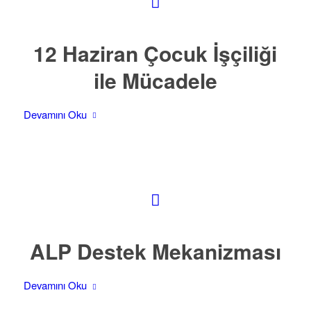
12 Haziran Çocuk İşçiliği
ile Mücadele
Devamını Oku
ALP Destek Mekanizması
Devamını Oku