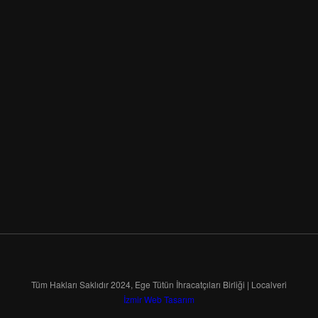
Tüm Hakları Saklıdır 2024, Ege Tütün İhracatçıları Birliği | Localveri
İzmir Web Tasarım