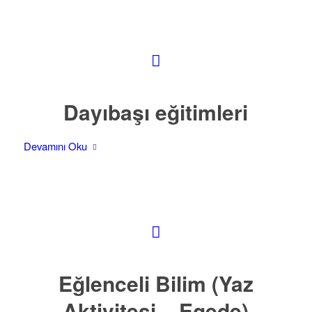
Dayıbaşı eğitimleri
Devamını Oku
Eğlenceli Bilim (Yaz
Aktivitesi – Egede)