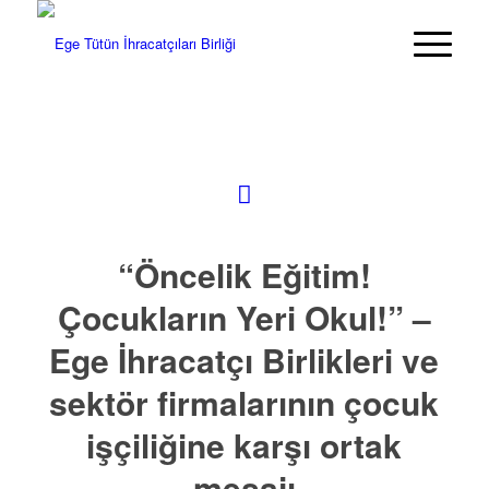
“Öncelik Eğitim!
Çocukların Yeri Okul!” –
Ege İhracatçı Birlikleri ve
sektör firmalarının çocuk
işçiliğine karşı ortak
mesajı